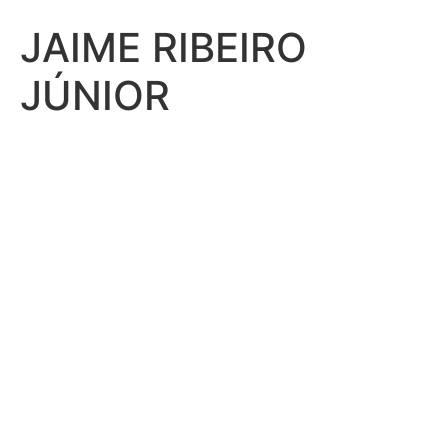
JAIME RIBEIRO
JÚNIOR